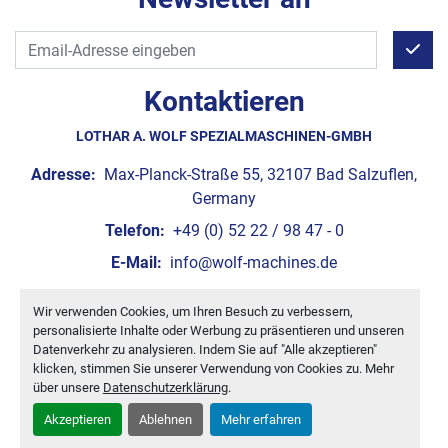
Kontaktieren
LOTHAR A. WOLF SPEZIALMASCHINEN-GMBH
Adresse:
Max-Planck-Straße 55, 32107 Bad Salzuflen,
Germany
Telefon:
+49 (0) 52 22 / 98 47 - 0
E-Mail:
info@wolf-machines.de
Wir verwenden Cookies, um Ihren Besuch zu verbessern,
Cookie-Einstellungen
personalisierte Inhalte oder Werbung zu präsentieren und unseren
Machinio System
-Website von
Machinio
Datenverkehr zu analysieren. Indem Sie auf "Alle akzeptieren"
klicken, stimmen Sie unserer Verwendung von Cookies zu. Mehr
über unsere
Datenschutzerklärung
.
Akzeptieren
Ablehnen
Mehr erfahren