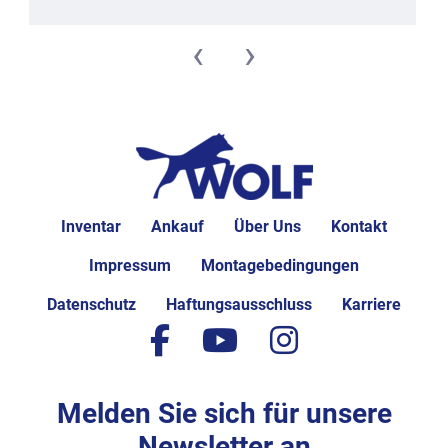
‹
›
Inventar
Ankauf
Über Uns
Kontakt
Impressum
Montagebedingungen
Datenschutz
Haftungsausschluss
Karriere
facebook
youtube
instagram
Melden Sie sich für unsere
Newsletter an