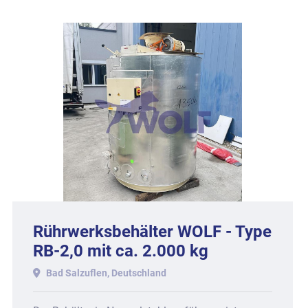
Rührwerksbehälter THOUET -
Type RW-3000, mit ca. 3.000 kg
Inhalt.
Bad Salzuflen, Deutschland