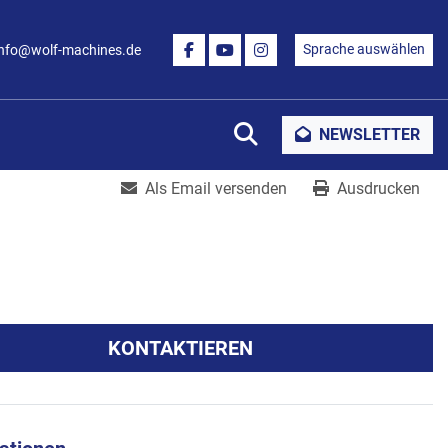
Sprache auswählen
info@wolf-machines.de
FACEBOOK
YOUTUBE
INSTAGRAM
Suche
NEWSLETTER
Als Email versenden
Ausdrucken
KONTAKTIEREN