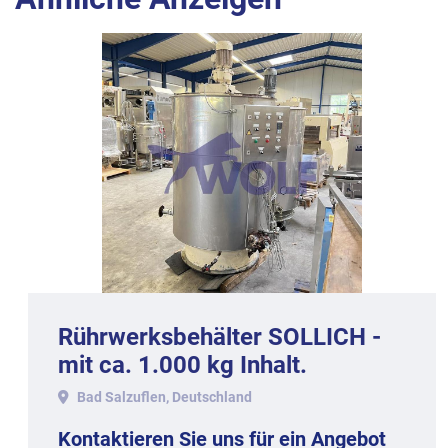
Rührwerksbehälter WOLF - Type
RB-2,0 mit ca. 2.000 kg
Nutzinhalt.
Bad Salzuflen, Deutschland