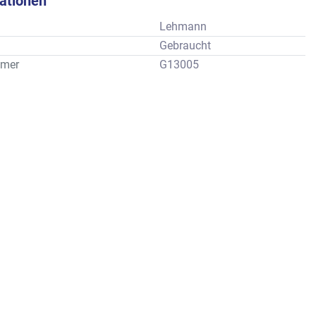
kationen
Lehmann
Gebraucht
mer
G13005