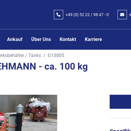
+49 (0) 52 22 / 98 47 - 0
Ankauf
Über Uns
Kontakt
Karriere
rksbehälter / Tanks
G13005
EHMANN - ca. 100 kg