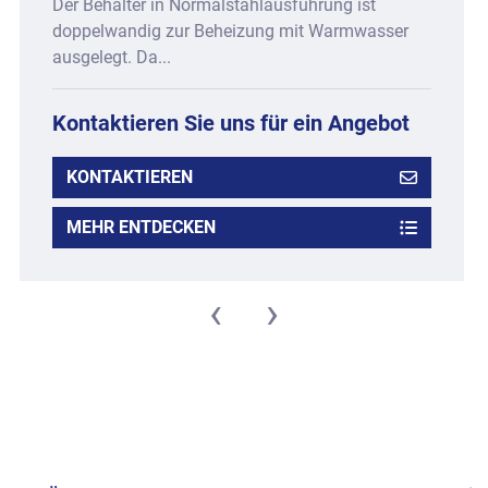
Der Behälter ist doppelwandig zur Beheizung in
Normalstahl ausgeführt. Das Warmwasser wird
durch ...
Kontaktieren Sie uns für ein Angebot
KONTAKTIEREN
MEHR ENTDECKEN
‹
›