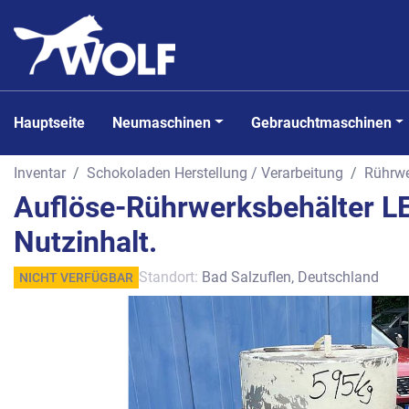
Hauptseite
Neumaschinen
Gebrauchtmaschinen
Inventar
Schokoladen Herstellung / Verarbeitung
Rührwe
Auflöse-Rührwerksbehälter L
Nutzinhalt.
Standort:
Bad Salzuflen, Deutschland
NICHT VERFÜGBAR