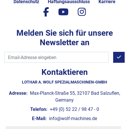
Datenschutz
Haftungsausschluss
Karriere
facebook
youtube
instagram
Melden Sie sich für unsere
Newsletter an
Kontaktieren
LOTHAR A. WOLF SPEZIALMASCHINEN-GMBH
Adresse:
Max-Planck-Straße 55, 32107 Bad Salzuflen,
Germany
Telefon:
+49 (0) 52 22 / 98 47 - 0
E-Mail:
info@wolf-machines.de