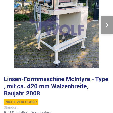
Linsen-Formmaschine McIntyre - Type
, mit ca. 420 mm Walzenbreite,
Baujahr 2008
NICHT VERFÜGBAR
Standort:
Bad Salzuflen, Deutschland