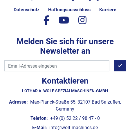
Datenschutz
Haftungsausschluss
Karriere
facebook
youtube
instagram
Melden Sie sich für unsere
Newsletter an
Kontaktieren
LOTHAR A. WOLF SPEZIALMASCHINEN-GMBH
Adresse:
Max-Planck-Straße 55, 32107 Bad Salzuflen,
Germany
Telefon:
+49 (0) 52 22 / 98 47 - 0
E-Mail:
info@wolf-machines.de