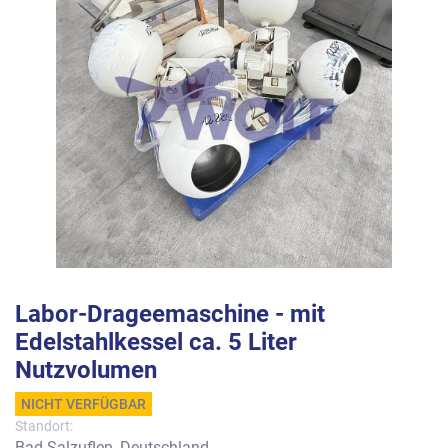
Labor-Drageemaschine - mit
Edelstahlkessel ca. 5 Liter
Nutzvolumen
NICHT VERFÜGBAR
Standort:
Bad Salzuflen, Deutschland