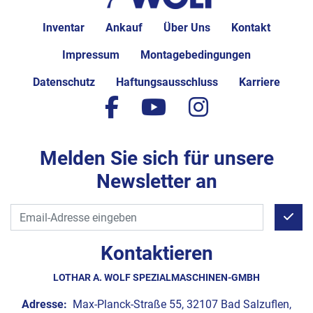
Inventar
Ankauf
Über Uns
Kontakt
Impressum
Montagebedingungen
Datenschutz
Haftungsausschluss
Karriere
facebook
youtube
instagram
Melden Sie sich für unsere
Newsletter an
Kontaktieren
LOTHAR A. WOLF SPEZIALMASCHINEN-GMBH
Adresse:
Max-Planck-Straße 55, 32107 Bad Salzuflen,