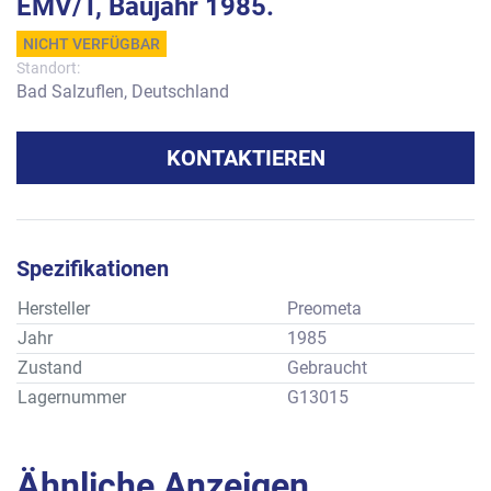
EMV/T, Baujahr 1985.
NICHT VERFÜGBAR
Standort:
Bad Salzuflen, Deutschland
KONTAKTIEREN
Spezifikationen
Hersteller
Preometa
Jahr
1985
Zustand
Gebraucht
Lagernummer
G13015
Ähnliche Anzeigen