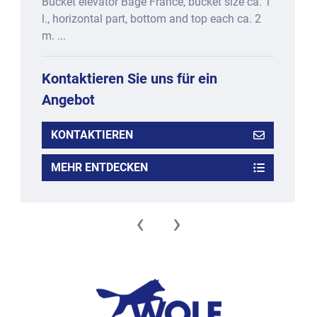
Bucket elevator Bagé France, bucket size ca. 1
l., horizontal part, bottom and top each ca. 2
m. ...
Kontaktieren Sie uns für ein
Angebot
KONTAKTIEREN
MEHR ENTDECKEN
‹
›