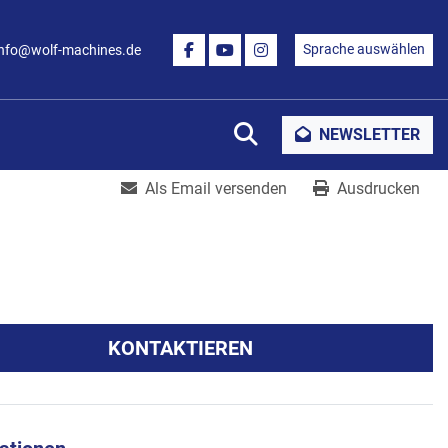
Sprache auswählen
info@wolf-machines.de
FACEBOOK
YOUTUBE
INSTAGRAM
Suche
NEWSLETTER
Als Email versenden
Ausdrucken
KONTAKTIEREN