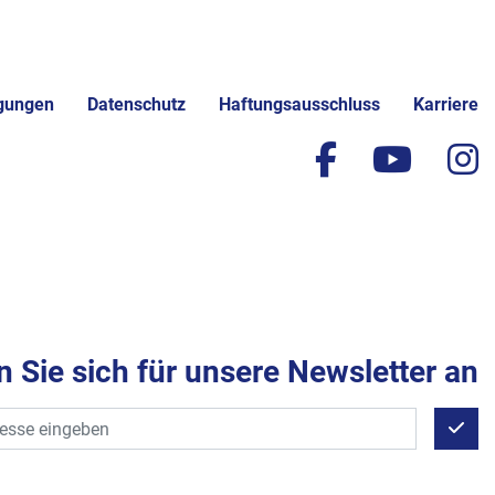
gungen
Datenschutz
Haftungsausschluss
Karriere
facebook
yout
i
 Sie sich für unsere Newsletter an