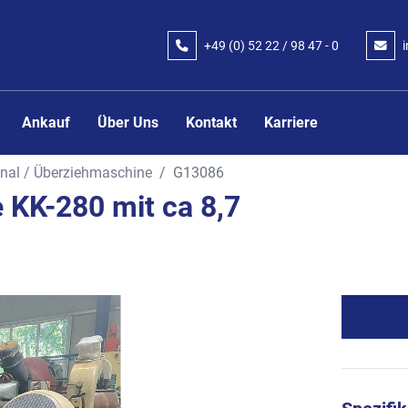
+49 (0) 52 22 / 98 47 - 0
Ankauf
Über Uns
Kontakt
Karriere
nal / Überziehmaschine
G13086
 KK-280 mit ca 8,7