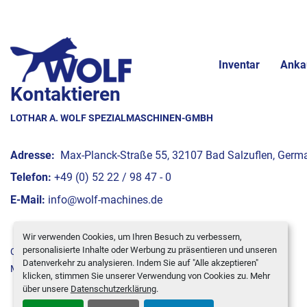
Inventar
Anka
Kontaktieren
LOTHAR A. WOLF SPEZIALMASCHINEN-GMBH
Adresse:
Max-Planck-Straße 55, 32107 Bad Salzuflen, Germ
Telefon:
+49 (0) 52 22 / 98 47 - 0
E-Mail:
info@wolf-machines.de
Wir verwenden Cookies, um Ihren Besuch zu verbessern,
personalisierte Inhalte oder Werbung zu präsentieren und unseren
Cookie-Einstellungen
Datenverkehr zu analysieren. Indem Sie auf "Alle akzeptieren"
Machinio System
-Website von
Machinio
klicken, stimmen Sie unserer Verwendung von Cookies zu. Mehr
über unsere
Datenschutzerklärung
.