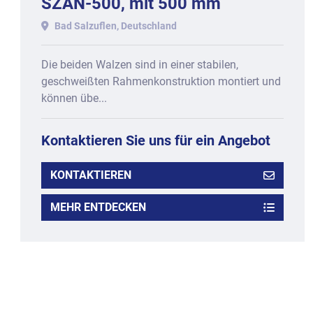
SZAN-500, mit 500 mm
Arbeitsbreite.
Bad Salzuflen, Deutschland
Die beiden Walzen sind in einer stabilen,
geschweißten Rahmenkonstruktion montiert und
können übe...
Kontaktieren Sie uns für ein Angebot
KONTAKTIEREN
MEHR ENTDECKEN