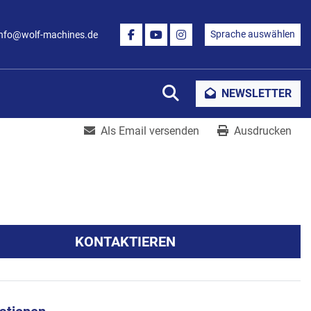
Sprache auswählen
info@wolf-machines.de
FACEBOOK
YOUTUBE
INSTAGRAM
Suche
NEWSLETTER
Als Email versenden
Ausdrucken
KONTAKTIEREN