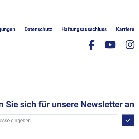
gungen
Datenschutz
Haftungsausschluss
Karriere
facebook
yout
i
 Sie sich für unsere Newsletter an