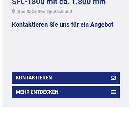
SFL-1800 mit ca. 1.800 mm
Arbeitsbreite.
Bad Salzuflen, Deutschland
Kontaktieren Sie uns für ein Angebot
KONTAKTIEREN
MEHR ENTDECKEN