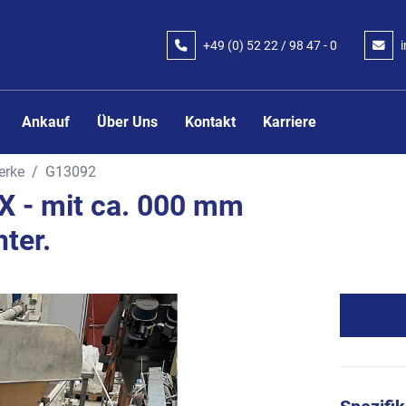
+49 (0) 52 22 / 98 47 - 0
Ankauf
Über Uns
Kontakt
Karriere
erke
G13092
 - mit ca. 000 mm
ter.