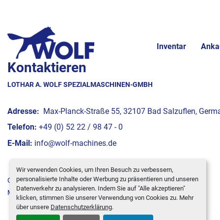
Inventar
Anka
Kontaktieren
LOTHAR A. WOLF SPEZIALMASCHINEN-GMBH
Adresse:
Max-Planck-Straße 55, 32107 Bad Salzuflen, Germ
Telefon:
+49 (0) 52 22 / 98 47 - 0
E-Mail:
info@wolf-machines.de
Wir verwenden Cookies, um Ihren Besuch zu verbessern,
personalisierte Inhalte oder Werbung zu präsentieren und unseren
Cookie-Einstellungen
Datenverkehr zu analysieren. Indem Sie auf "Alle akzeptieren"
Machinio System
-Website von
Machinio
klicken, stimmen Sie unserer Verwendung von Cookies zu. Mehr
über unsere
Datenschutzerklärung
.