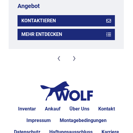
Angebot
KONTAKTIEREN
MEHR ENTDECKEN
‹
›
Inventar
Ankauf
Über Uns
Kontakt
Impressum
Montagebedingungen
Datenschutz
Haftungsausschluss
Karriere