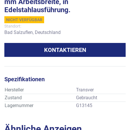
mm Arbeitsbreite, in
Edelstahlausführung.
NICHT VERFÜGBAR
Standort:
Bad Salzuflen, Deutschland
KONTAKTIEREN
Spezifikationen
Hersteller
Transver
Zustand
Gebraucht
Lagernummer
G13145
Ähnliche Anzeigen