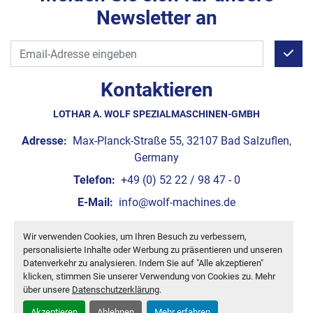
Newsletter an
Kontaktieren
LOTHAR A. WOLF SPEZIALMASCHINEN-GMBH
Adresse:
Max-Planck-Straße 55, 32107 Bad Salzuflen,
Germany
Telefon:
+49 (0) 52 22 / 98 47 - 0
E-Mail:
info@wolf-machines.de
Wir verwenden Cookies, um Ihren Besuch zu verbessern,
Cookie-Einstellungen
personalisierte Inhalte oder Werbung zu präsentieren und unseren
Machinio System
-Website von
Machinio
Datenverkehr zu analysieren. Indem Sie auf "Alle akzeptieren"
klicken, stimmen Sie unserer Verwendung von Cookies zu. Mehr
über unsere
Datenschutzerklärung
.
Akzeptieren
Ablehnen
Mehr erfahren