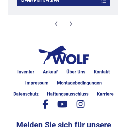
MEHR ENTDECKEN
‹
›
Inventar
Ankauf
Über Uns
Kontakt
Impressum
Montagebedingungen
Datenschutz
Haftungsausschluss
Karriere
facebook
youtube
instagram
Melden Sie sich für unsere