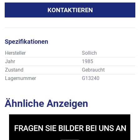
KONTAKTIEREN
Spezifikationen
Hersteller
Sollich
Jahr
1985
Zustand
Gebraucht
Lagernummer
G13240
Ähnliche Anzeigen