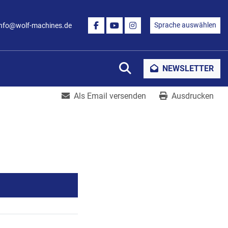
Sprache auswählen
info@wolf-machines.de
FACEBOOK
YOUTUBE
INSTAGRAM
Suche
NEWSLETTER
Als Email versenden
Ausdrucken