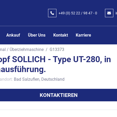
+49 (0) 52 22 / 98 47 - 0
Ankauf
Über Uns
Kontakt
Karriere
nal / Überziehmaschine
G13373
pf SOLLICH - Type UT-280, in
ausführung.
andort:
Bad Salzuflen, Deutschland
KONTAKTIEREN