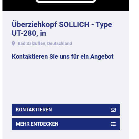
Überziehkopf SOLLICH - Type
UT-280, in
Aluminiumausführung.
Bad Salzuflen, Deutschland
Kontaktieren Sie uns für ein Angebot
KONTAKTIEREN
MEHR ENTDECKEN