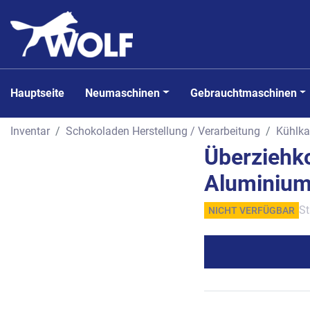
Hauptseite
Neumaschinen
Gebrauchtmaschinen
Inventar
Schokoladen Herstellung / Verarbeitung
Kühlka
Überziehko
Aluminium
St
NICHT VERFÜGBAR