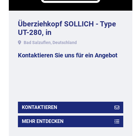
Überziehkopf SOLLICH - Type
UT-280, in
Aluminiumausführung.
Bad Salzuflen, Deutschland
Kontaktieren Sie uns für ein Angebot
KONTAKTIEREN
MEHR ENTDECKEN