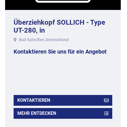
Überziehkopf SOLLICH - Type
UT-280, in
Aluminiumausführung.
Bad Salzuflen, Deutschland
Kontaktieren Sie uns für ein Angebot
KONTAKTIEREN
MEHR ENTDECKEN