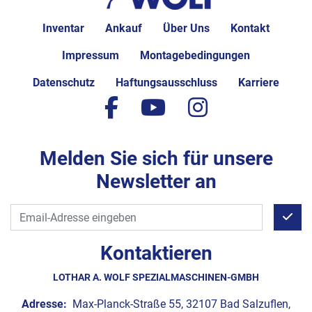
Inventar
Ankauf
Über Uns
Kontakt
Impressum
Montagebedingungen
Datenschutz
Haftungsausschluss
Karriere
facebook
youtube
instagram
Melden Sie sich für unsere
Newsletter an
Kontaktieren
LOTHAR A. WOLF SPEZIALMASCHINEN-GMBH
Adresse:
Max-Planck-Straße 55, 32107 Bad Salzuflen,