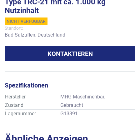
Type TRC-21 mit ca. 1.000 kg
Nutzinhalt
NICHT VERFÜGBAR
Standort:
Bad Salzuflen, Deutschland
KONTAKTIEREN
Spezifikationen
Hersteller
MHG Maschinenbau
Zustand
Gebraucht
Lagernummer
G13391
Ähnliche Anzeigen