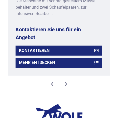
Die Maschine mit schräg gestelltem Masse
behälter und zwei Schaufelpaaren, zur
intensiven Bearbei...
Kontaktieren Sie uns für ein
Angebot
KONTAKTIEREN
MEHR ENTDECKEN
‹
›