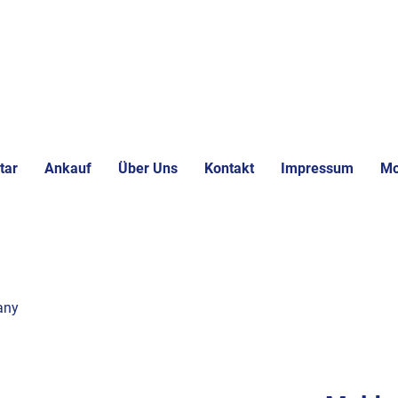
tar
Ankauf
Über Uns
Kontakt
Impressum
Mo
any