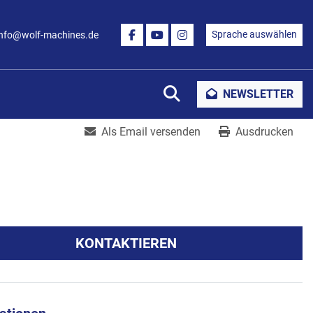
Sprache auswählen
info@wolf-machines.de
FACEBOOK
YOUTUBE
INSTAGRAM
Suche
NEWSLETTER
Als Email versenden
Ausdrucken
KONTAKTIEREN