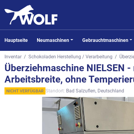
Hauptseite
Neumaschinen
Gebrauchtmaschinen
Inventar
Schokoladen Herstellung / Verarbeitung
Überz
Überziehmaschine NIELSEN - 
Arbeitsbreite, ohne Temperier
Standort:
Bad Salzuflen, Deutschland
NICHT VERFÜGBAR