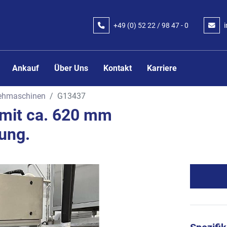
+49 (0) 52 22 / 98 47 - 0
Ankauf
Über Uns
Kontakt
Karriere
iehmaschinen
G13437
mit ca. 620 mm
ung.