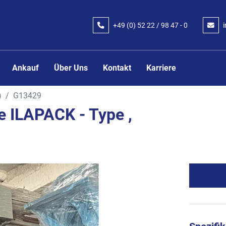
+49 (0) 52 22 / 98 47 - 0
Ankauf
Über Uns
Kontakt
Karriere
)
G13429
 ILAPACK - Type ,