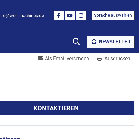
Sprache auswählen
info@wolf-machines.de
FACEBOOK
YOUTUBE
INSTAGRAM
Suche
NEWSLETTER
Als Email versenden
Ausdrucken
KONTAKTIEREN