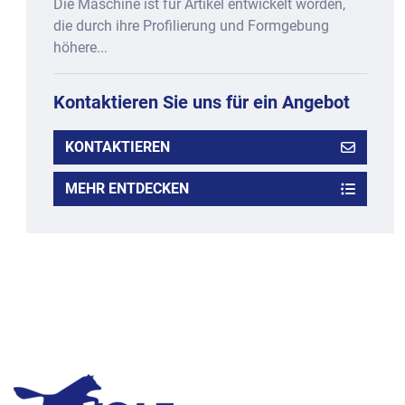
Die Maschine ist für Artikel entwickelt worden,
die durch ihre Profilierung und Formgebung
höhere...
Kontaktieren Sie uns für ein Angebot
KONTAKTIEREN
MEHR ENTDECKEN