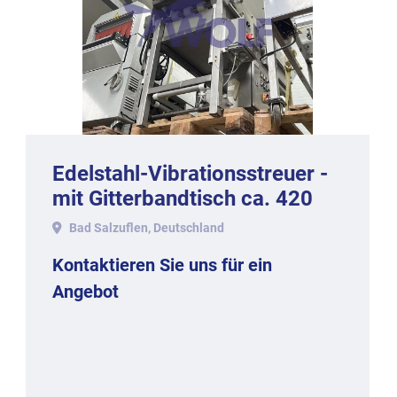
Edelstahl-Vibrationsstreuer -
mit Gitterbandtisch ca. 420
mm Arbeitsbreite.
Bad Salzuflen, Deutschland
Kontaktieren Sie uns für ein
Angebot