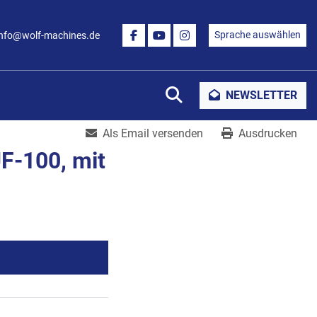
Sprache auswählen
info@wolf-machines.de
FACEBOOK
YOUTUBE
INSTAGRAM
Suche
NEWSLETTER
Als Email versenden
Ausdrucken
F-100, mit