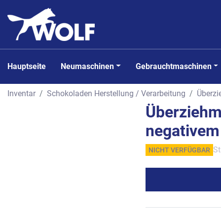
Hauptseite
Neumaschinen
Gebrauchtmaschinen
Inventar
Schokoladen Herstellung / Verarbeitung
Überz
Überziehm
negativem
St
NICHT VERFÜGBAR