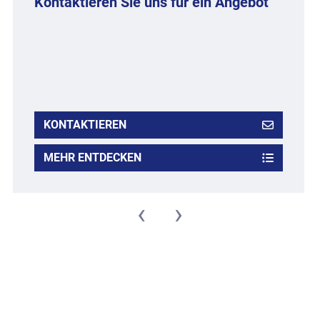
Kontaktieren Sie uns für ein Angebot
KONTAKTIEREN
MEHR ENTDECKEN
‹
›