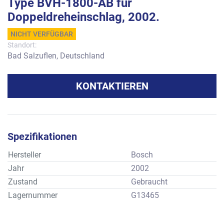
Type BVH-1800-AB für
Doppeldreheinschlag, 2002.
NICHT VERFÜGBAR
Standort:
Bad Salzuflen, Deutschland
KONTAKTIEREN
Spezifikationen
Hersteller
Bosch
Jahr
2002
Zustand
Gebraucht
Lagernummer
G13465