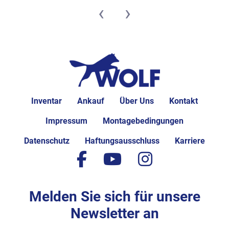
‹
›
Inventar
Ankauf
Über Uns
Kontakt
Impressum
Montagebedingungen
Datenschutz
Haftungsausschluss
Karriere
facebook
youtube
instagram
Melden Sie sich für unsere
Newsletter an