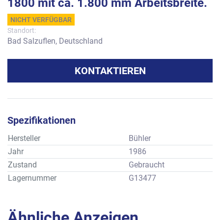
1800 mit ca. 1.800 mm Arbeitsbreite.
NICHT VERFÜGBAR
Standort:
Bad Salzuflen, Deutschland
KONTAKTIEREN
Spezifikationen
Hersteller
Bühler
Jahr
1986
Zustand
Gebraucht
Lagernummer
G13477
Ähnliche Anzeigen