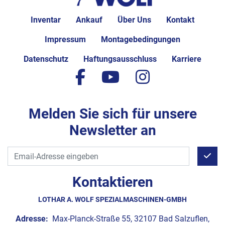
Inventar
Ankauf
Über Uns
Kontakt
Impressum
Montagebedingungen
Datenschutz
Haftungsausschluss
Karriere
facebook
youtube
instagram
Melden Sie sich für unsere
Newsletter an
Kontaktieren
LOTHAR A. WOLF SPEZIALMASCHINEN-GMBH
Adresse:
Max-Planck-Straße 55, 32107 Bad Salzuflen,