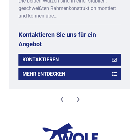
Die beiden Walzen sind in einer stabilen,
geschweißten Rahmenkonstruktion montiert
und können übe...
Kontaktieren Sie uns für ein
Angebot
KONTAKTIEREN
MEHR ENTDECKEN
‹
›