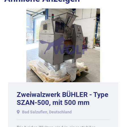
Zweiwalzwerk BÜHLER - Type
SZAN-500, mit 500 mm
Arbeitsbreite.
Bad Salzuflen, Deutschland