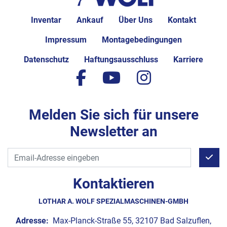
Inventar
Ankauf
Über Uns
Kontakt
Impressum
Montagebedingungen
Datenschutz
Haftungsausschluss
Karriere
facebook
youtube
instagram
Melden Sie sich für unsere
Newsletter an
Kontaktieren
LOTHAR A. WOLF SPEZIALMASCHINEN-GMBH
Adresse:
Max-Planck-Straße 55, 32107 Bad Salzuflen,