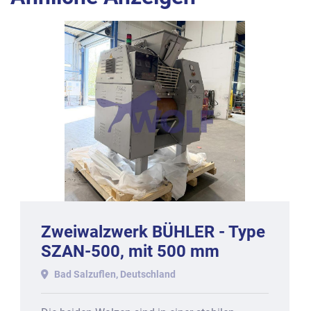
Zweiwalzwerk BÜHLER - Type
SZAN-500, mit 500 mm
Arbeitsbreite.
Bad Salzuflen, Deutschland