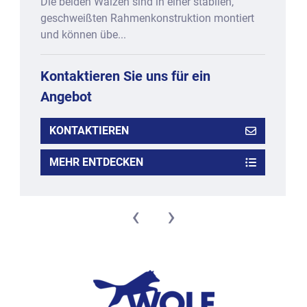
Die beiden Walzen sind in einer stabilen,
geschweißten Rahmenkonstruktion montiert
und können übe...
Kontaktieren Sie uns für ein
Angebot
KONTAKTIEREN
MEHR ENTDECKEN
‹
›