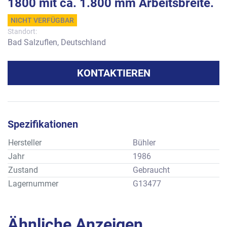
1800 mit ca. 1.800 mm Arbeitsbreite.
NICHT VERFÜGBAR
Standort:
Bad Salzuflen, Deutschland
KONTAKTIEREN
Spezifikationen
Hersteller
Bühler
Jahr
1986
Zustand
Gebraucht
Lagernummer
G13477
Ähnliche Anzeigen