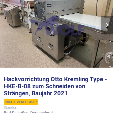
Hackvorrichtung Otto Kremling Type -
HKE-B-08 zum Schneiden von
Strängen, Baujahr 2021
NICHT VERFÜGBAR
Standort:
Bad Salzuflen, Deutschland