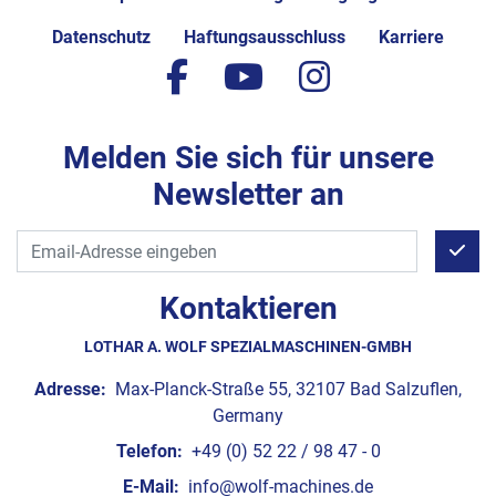
Datenschutz
Haftungsausschluss
Karriere
facebook
youtube
instagram
Melden Sie sich für unsere
Newsletter an
Kontaktieren
LOTHAR A. WOLF SPEZIALMASCHINEN-GMBH
Adresse:
Max-Planck-Straße 55, 32107 Bad Salzuflen,
Germany
Telefon:
+49 (0) 52 22 / 98 47 - 0
E-Mail:
info@wolf-machines.de