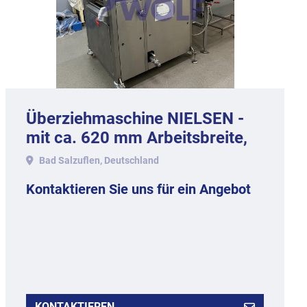
Überziehmaschine NIELSEN -
mit ca. 620 mm Arbeitsbreite,
ohne Temperierung.
Bad Salzuflen, Deutschland
Kontaktieren Sie uns für ein Angebot
KONTAKTIEREN