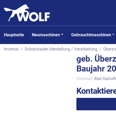
Hauptseite
Neumaschinen
Gebrauchtmaschinen
Inventar
Schokoladen Herstellung / Verarbeitung
Überz
geb. Über
Baujahr 2
Standort:
Bad Salzufl
Kontaktiere