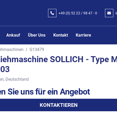
+49 (0) 52 22 / 98 47 - 0
Ankauf
Über Uns
Kontakt
Karriere
iehmaschinen
G13479
ziehmaschine SOLLICH - Type 
003
en, Deutschland
n Sie uns für ein Angebot
KONTAKTIEREN