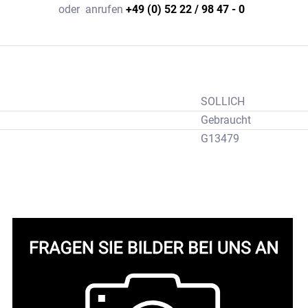
oder
anrufen
+49 (0) 52 22 / 98 47 - 0
SOLLICH
Gebraucht
G13479