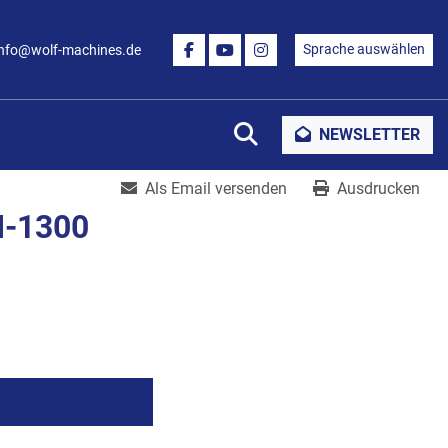
Sprache auswählen
info@wolf-machines.de
FACEBOOK
YOUTUBE
INSTAGRAM
Suche
NEWSLETTER
Als Email versenden
Ausdrucken
M-1300