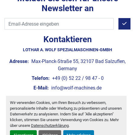
Newsletter an
Kontaktieren
LOTHAR A. WOLF SPEZIALMASCHINEN-GMBH
Adresse:
Max-Planck-Straße 55, 32107 Bad Salzuflen,
Germany
Telefon:
+49 (0) 52 22 / 98 47 - 0
E-Mail:
info@wolf-machines.de
Wir verwenden Cookies, um Ihren Besuch zu verbessern,
Cookie-Einstellungen
personalisierte Inhalte oder Werbung zu präsentieren und unseren
Machinio System
-Website von
Machinio
Datenverkehr zu analysieren. Indem Sie auf "Alle akzeptieren"
klicken, stimmen Sie unserer Verwendung von Cookies zu. Mehr
über unsere
Datenschutzerklärung
.