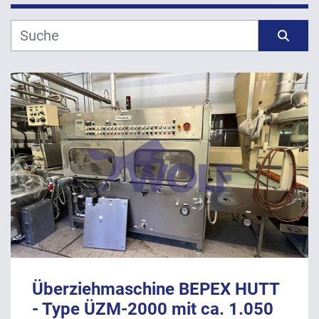
Hersteller
Sortieren nach
Modell
Jahr
ANWENDEN
LÖSCHEN
Überziehmaschine BEPEX HUTT
- Type ÜZM-2000 mit ca. 1.050