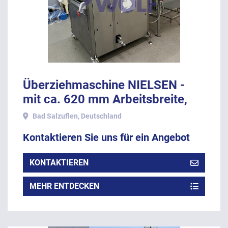
Überziehmaschine NIELSEN -
mit ca. 620 mm Arbeitsbreite,
ohne Temperierung.
Bad Salzuflen, Deutschland
Kontaktieren Sie uns für ein Angebot
KONTAKTIEREN
MEHR ENTDECKEN