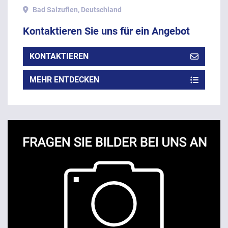
mm Arbeitsbreite.
Bad Salzuflen, Deutschland
Kontaktieren Sie uns für ein Angebot
KONTAKTIEREN
MEHR ENTDECKEN