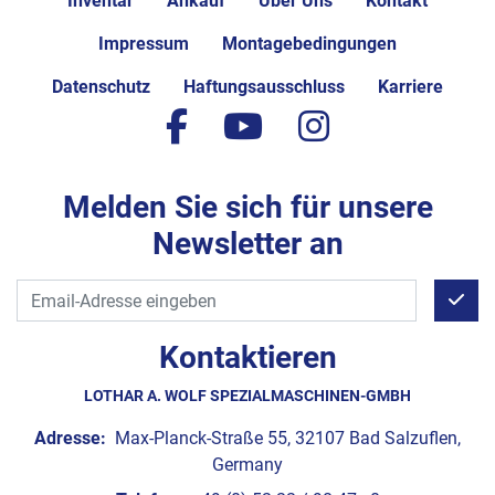
Inventar
Ankauf
Über Uns
Kontakt
Impressum
Montagebedingungen
Datenschutz
Haftungsausschluss
Karriere
facebook
youtube
instagram
Melden Sie sich für unsere
Newsletter an
Kontaktieren
LOTHAR A. WOLF SPEZIALMASCHINEN-GMBH
Adresse:
Max-Planck-Straße 55, 32107 Bad Salzuflen,
Germany