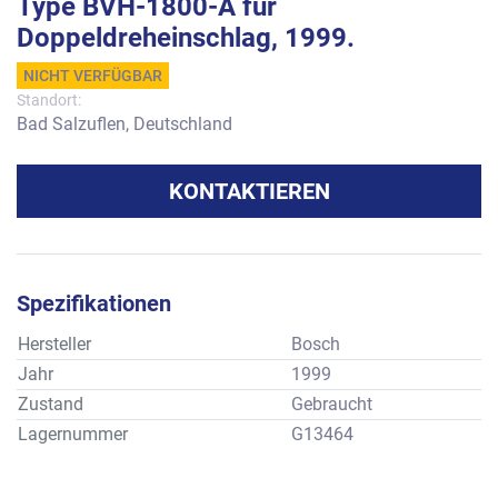
Type BVH-1800-A für
Doppeldreheinschlag, 1999.
NICHT VERFÜGBAR
Standort:
Bad Salzuflen, Deutschland
KONTAKTIEREN
Spezifikationen
Hersteller
Bosch
Jahr
1999
Zustand
Gebraucht
Lagernummer
G13464