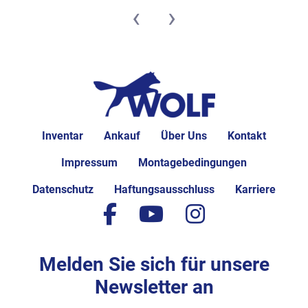
‹
›
Inventar
Ankauf
Über Uns
Kontakt
Impressum
Montagebedingungen
Datenschutz
Haftungsausschluss
Karriere
facebook
youtube
instagram
Melden Sie sich für unsere
Newsletter an