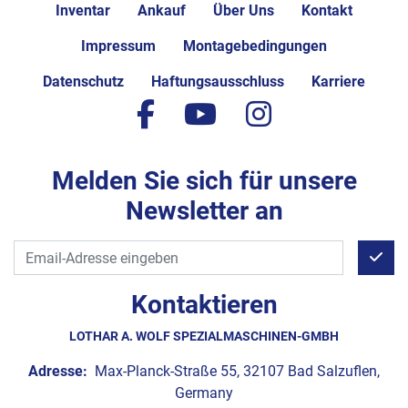
Inventar
Ankauf
Über Uns
Kontakt
Impressum
Montagebedingungen
Datenschutz
Haftungsausschluss
Karriere
facebook
youtube
instagram
Melden Sie sich für unsere
Newsletter an
Kontaktieren
LOTHAR A. WOLF SPEZIALMASCHINEN-GMBH
Adresse:
Max-Planck-Straße 55, 32107 Bad Salzuflen,
Germany