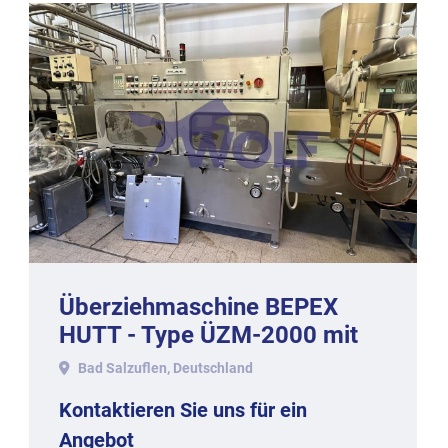
Überziehmaschine BEPEX
HUTT - Type ÜZM-2000 mit
ca. 1.050 mm Arbeitsbreite.
Bad Salzuflen, Deutschland
Kontaktieren Sie uns für ein
Angebot