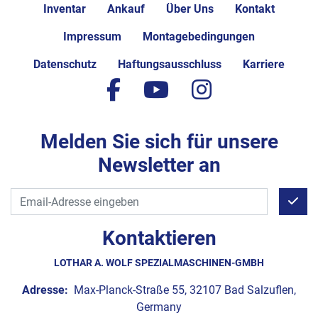
Inventar
Ankauf
Über Uns
Kontakt
Impressum
Montagebedingungen
Datenschutz
Haftungsausschluss
Karriere
facebook
youtube
instagram
Melden Sie sich für unsere
Newsletter an
Kontaktieren
LOTHAR A. WOLF SPEZIALMASCHINEN-GMBH
Adresse:
Max-Planck-Straße 55, 32107 Bad Salzuflen,
Germany