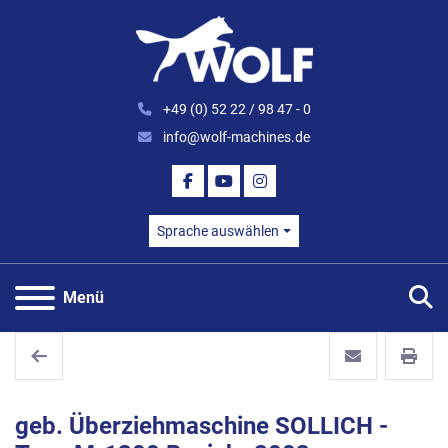
+49 (0) 52 22 / 98 47 - 0
info@wolf-machines.de
FACEBOOK
YOUTUBE
INSTAGRAM
Sprache auswählen
S
Menü
geb. Überziehmaschine SOLLICH -