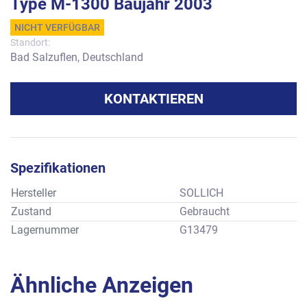
Type M-1300 Baujahr 2003
NICHT VERFÜGBAR
Standort:
Bad Salzuflen, Deutschland
KONTAKTIEREN
Spezifikationen
Hersteller
SOLLICH
Zustand
Gebraucht
Lagernummer
G13479
Ähnliche Anzeigen