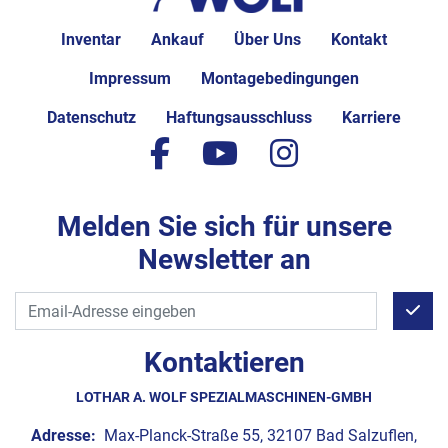
Inventar
Ankauf
Über Uns
Kontakt
Impressum
Montagebedingungen
Datenschutz
Haftungsausschluss
Karriere
facebook
youtube
instagram
Melden Sie sich für unsere
Newsletter an
Kontaktieren
LOTHAR A. WOLF SPEZIALMASCHINEN-GMBH
Adresse:
Max-Planck-Straße 55, 32107 Bad Salzuflen,