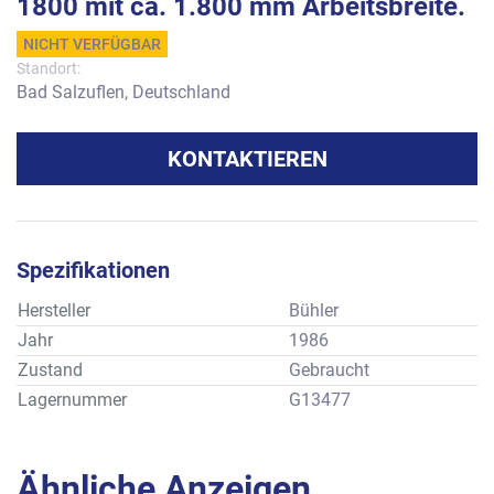
1800 mit ca. 1.800 mm Arbeitsbreite.
NICHT VERFÜGBAR
Standort:
Bad Salzuflen, Deutschland
KONTAKTIEREN
Spezifikationen
Hersteller
Bühler
Jahr
1986
Zustand
Gebraucht
Lagernummer
G13477
Ähnliche Anzeigen