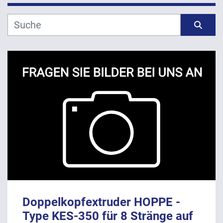
Hersteller
Sortieren nach
Modell
Jahr
ANWENDEN
LÖSCHEN
Doppelkopfextruder HOPPE -
Type KES-350 für 8 Stränge auf