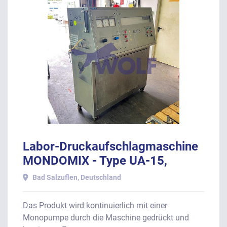
Labor-Druckaufschlagmaschine
MONDOMIX - Type UA-15,
Baujahr 1989.
Bad Salzuflen, Deutschland
Das Produkt wird kontinuierlich mit einer
Monopumpe durch die Maschine gedrückt und