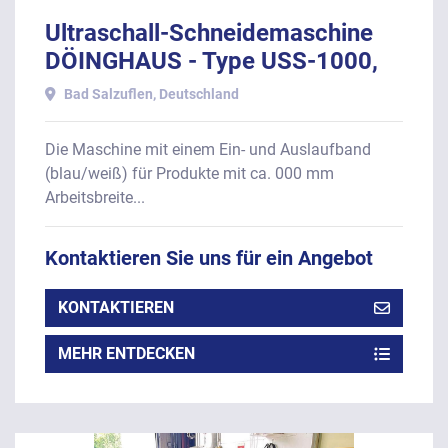
Ultraschall-Schneidemaschine
DÖINGHAUS - Type USS-1000,
Baujahr 2011.
Bad Salzuflen, Deutschland
Die Maschine mit einem Ein- und Auslaufband
(blau/weiß) für Produkte mit ca. 000 mm
Arbeitsbreite...
Kontaktieren Sie uns für ein Angebot
KONTAKTIEREN
MEHR ENTDECKEN