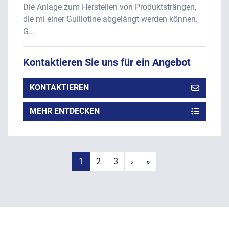
Die Anlage zum Herstellen von Produktsträngen,
die mi einer Guillotine abgelängt werden können.
G...
Kontaktieren Sie uns für ein Angebot
KONTAKTIEREN
MEHR ENTDECKEN
1
2
3
›
»