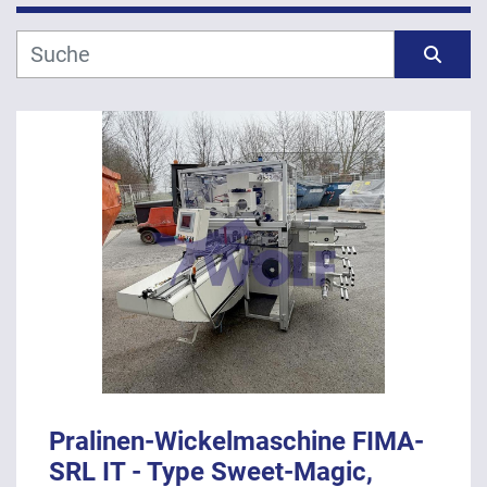
Hersteller
Sortieren nach
Modell
Jahr
ANWENDEN
LÖSCHEN
Pralinen-Wickelmaschine FIMA-
SRL IT - Type Sweet-Magic,