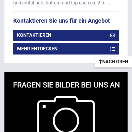
horizontal part, bottom and top each ca. 2 m. ...
Kontaktieren Sie uns für ein Angebot
KONTAKTIEREN
MEHR ENTDECKEN
NACH OBEN