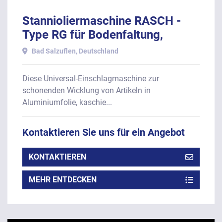
Stannioliermaschine RASCH -
Type RG für Bodenfaltung,
Baujahr 1993.
Bad Salzuflen, Deutschland
Diese Universal-Einschlagmaschine zur
schonenden Wicklung von Artikeln in
Aluminiumfolie, kaschie...
Kontaktieren Sie uns für ein Angebot
KONTAKTIEREN
MEHR ENTDECKEN