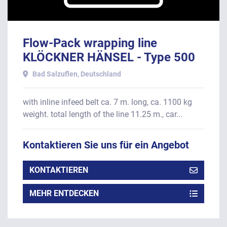
Flow-Pack wrapping line
KLÖCKNER HÄNSEL - Type 500
S
Bad Salzuflen, Deutschland
with inline infeed belt ca. 7 m. long, ca. 1100 kg
weight. total length of the line 11.25 m., car...
Kontaktieren Sie uns für ein Angebot
KONTAKTIEREN
MEHR ENTDECKEN