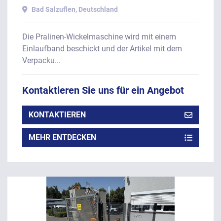
Baujahr 2006.
Bad Salzuflen, Deutschland
Die Pralinen-Wickelmaschine wird mit einem
Einlaufband beschickt und der Artikel mit dem
Verpacku...
Kontaktieren Sie uns für ein Angebot
KONTAKTIEREN
MEHR ENTDECKEN