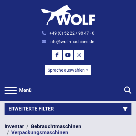
+49 (0) 52 22 / 98 47 - 0
info@wolf-machines.de
FACEBOOK
YOUTUBE
INSTAGRAM
Sprache auswählen
S
Menü
ERWEITERTE FILTER
Inventar
Gebrauchtmaschinen
Kategorie
Verpackungsmaschinen