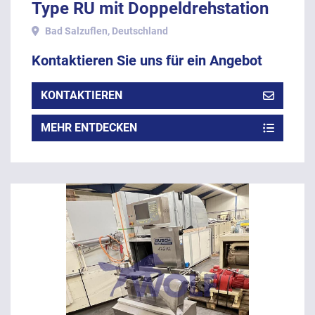
Type RU mit Doppeldrehstation
und Auslaufband.
Bad Salzuflen, Deutschland
Kontaktieren Sie uns für ein Angebot
KONTAKTIEREN
MEHR ENTDECKEN