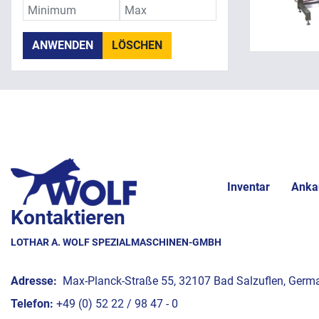
ANWENDEN
LÖSCHEN
Inventar
Anka
Kontaktieren
LOTHAR A. WOLF SPEZIALMASCHINEN-GMBH
Adresse:
Max-Planck-Straße 55, 32107 Bad Salzuflen, Germ
Telefon:
+49 (0) 52 22 / 98 47 - 0