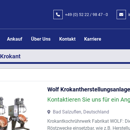
+49 (0) 52 22 / 98 47 - 0
Ankauf
Über Uns
Kontakt
Karriere
Krokant
Wolf Krokantherstellungsanlag
Kontaktieren Sie uns für ein An
Bad Salzuflen, Deutschland
Krokantkochrührwerk Fabrikat WOLF: Die M
Röstzwecke einsetzbar, wie z.B. Herstel