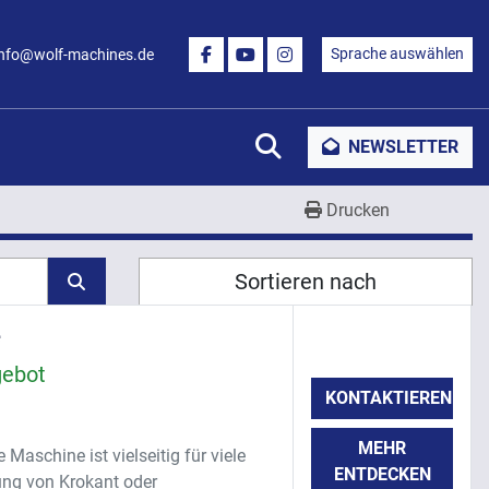
Sprache auswählen
info@wolf-machines.de
FACEBOOK
YOUTUBE
INSTAGRAM
Suche
NEWSLETTER
Drucken
Sortieren nach
e
gebot
KONTAKTIEREN
MEHR
aschine ist vielseitig für viele
ENTDECKEN
lung von Krokant oder