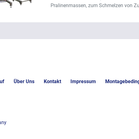
Pralinenmassen, zum Schmelzen von Zuc
uf
Über Uns
Kontakt
Impressum
Montagebedin
any