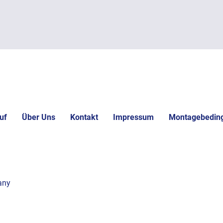
uf
Über Uns
Kontakt
Impressum
Montagebedin
any