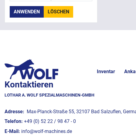
ANWENDEN
LÖSCHEN
Inventar
Anka
Kontaktieren
LOTHAR A. WOLF SPEZIALMASCHINEN-GMBH
Adresse:
Max-Planck-Straße 55, 32107 Bad Salzuflen, Germ
Telefon:
+49 (0) 52 22 / 98 47 - 0
E-Mail:
info@wolf-machines.de