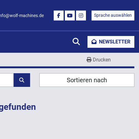
Sprache auswählen
info@wolf-machines.de
FACEBOOK
YOUTUBE
INSTAGRAM
Suche
NEWSLETTER
Drucken
Sortieren nach
 gefunden