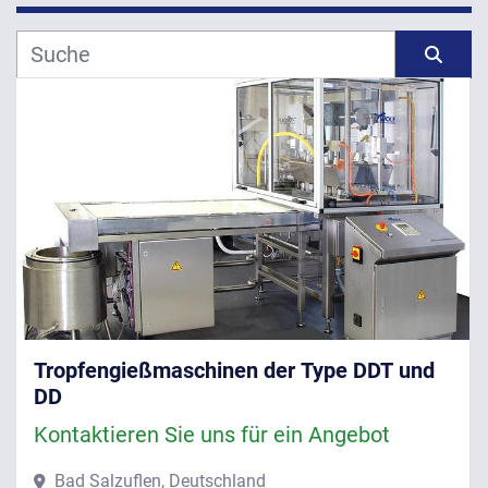
Hersteller
Sortieren nach
Modell
Jahr
ANWENDEN
LÖSCHEN
Tropfengießmaschinen der Type DDT und
DD
Kontaktieren Sie uns für ein Angebot
Bad Salzuflen, Deutschland