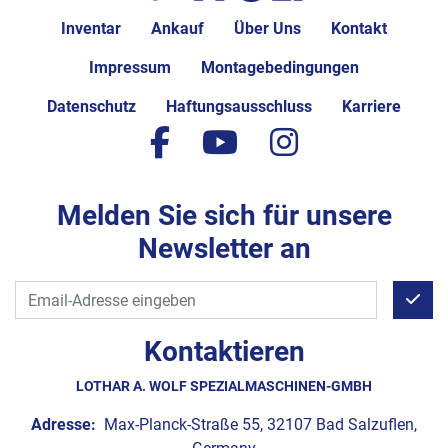
Inventar
Ankauf
Über Uns
Kontakt
Impressum
Montagebedingungen
Datenschutz
Haftungsausschluss
Karriere
facebook
youtube
instagram
Melden Sie sich für unsere
Newsletter an
Kontaktieren
LOTHAR A. WOLF SPEZIALMASCHINEN-GMBH
Adresse:
Max-Planck-Straße 55, 32107 Bad Salzuflen,