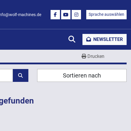
Sprache auswählen
info@wolf-machines.de
FACEBOOK
YOUTUBE
INSTAGRAM
Suche
NEWSLETTER
Drucken
Sortieren nach
 gefunden