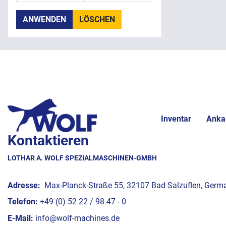
ANWENDEN
LÖSCHEN
Inventar
Anka
Kontaktieren
LOTHAR A. WOLF SPEZIALMASCHINEN-GMBH
Adresse:
Max-Planck-Straße 55, 32107 Bad Salzuflen, Germ
Telefon:
+49 (0) 52 22 / 98 47 - 0
E-Mail:
info@wolf-machines.de