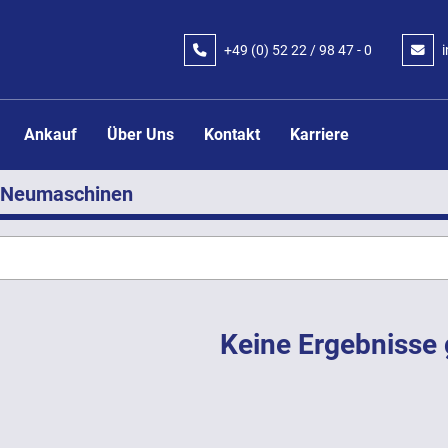
+49 (0) 52 22 / 98 47 - 0
Ankauf
Über Uns
Kontakt
Karriere
Neumaschinen
Keine Ergebnisse