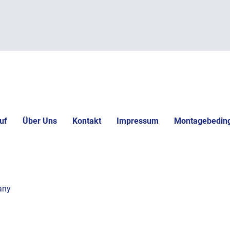
uf
Über Uns
Kontakt
Impressum
Montagebedin
any