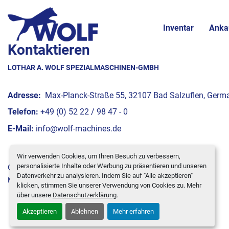
Inventar
Anka
Kontaktieren
LOTHAR A. WOLF SPEZIALMASCHINEN-GMBH
Adresse:
Max-Planck-Straße 55, 32107 Bad Salzuflen, Germ
Telefon:
+49 (0) 52 22 / 98 47 - 0
E-Mail:
info@wolf-machines.de
Wir verwenden Cookies, um Ihren Besuch zu verbessern,
personalisierte Inhalte oder Werbung zu präsentieren und unseren
Cookie-Einstellungen
Datenverkehr zu analysieren. Indem Sie auf "Alle akzeptieren"
Machinio System
-Website von
Machinio
klicken, stimmen Sie unserer Verwendung von Cookies zu. Mehr
über unsere
Datenschutzerklärung
.
Akzeptieren
Ablehnen
Mehr erfahren