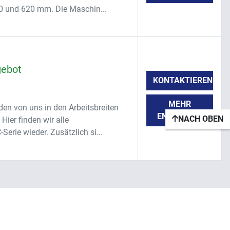
420 und 620 mm. Die Maschin...
gebot
KONTAKTIEREN
MEHR
en von uns in den Arbeitsbreiten
ENTDECKEN
NACH OBEN
ier finden wir alle
rie wieder. Zusätzlich si...