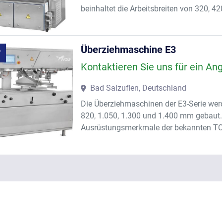
beinhaltet die Arbeitsbreiten von 320, 
Überziehmaschine E3
T
Kontaktieren Sie uns für ein An
Bad Salzuflen, Deutschland
Die Überziehmaschinen der E3-Serie werd
820, 1.050, 1.300 und 1.400 mm gebaut. H
Ausrüstungsmerkmale der bekannten TC-Se