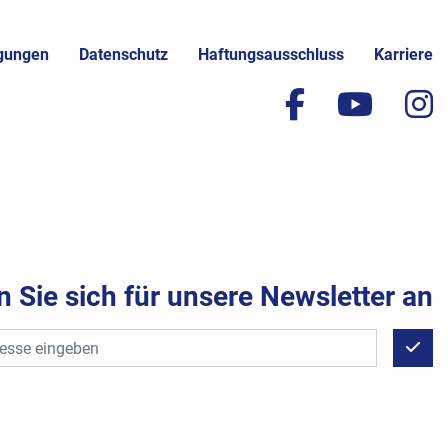
gungen
Datenschutz
Haftungsausschluss
Karriere
facebook
yout
i
 Sie sich für unsere Newsletter an