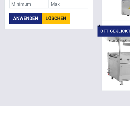
ANWENDEN
LÖSCHEN
OFT GEKLICK