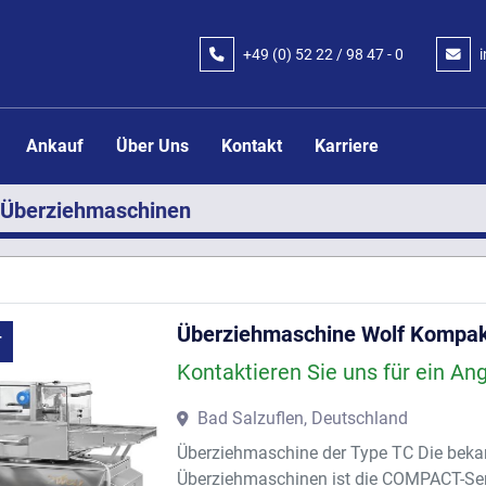
+49 (0) 52 22 / 98 47 - 0
Ankauf
Über Uns
Kontakt
Karriere
Überziehmaschinen
Überziehmaschine Wolf Kompa
T
Kontaktieren Sie uns für ein An
Bad Salzuflen, Deutschland
Überziehmaschine der Type TC Die bekan
Überziehmaschinen ist die COMPACT-Se