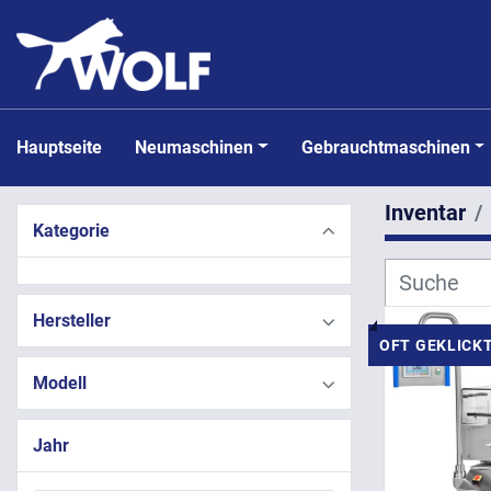
Hauptseite
Neumaschinen
Gebrauchtmaschinen
Inventar
Kategorie
Hersteller
OFT GEKLICK
Modell
Jahr