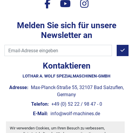
facebook
youtube
instagram
Melden Sie sich für unsere
Newsletter an
Kontaktieren
LOTHAR A. WOLF SPEZIALMASCHINEN-GMBH
Adresse:
Max-Planck-Straße 55, 32107 Bad Salzuflen,
Germany
Telefon:
+49 (0) 52 22 / 98 47 - 0
E-Mail:
info@wolf-machines.de
Wir verwenden Cookies, um Ihren Besuch zu verbessern,
Cookie-Einstellungen