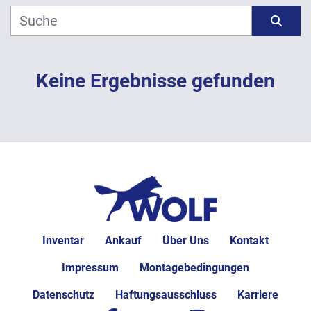
Hersteller
Sortieren nach
Modell
Keine Ergebnisse gefunden
Jahr
ANWENDEN
LÖSCHEN
Inventar
Ankauf
Über Uns
Kontakt
Impressum
Montagebedingungen
Datenschutz
Haftungsausschluss
Karriere