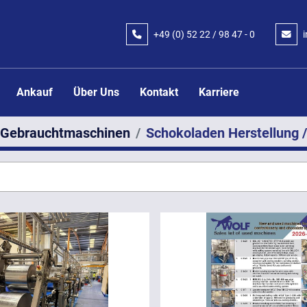
+49 (0) 52 22 / 98 47 - 0
Ankauf
Über Uns
Kontakt
Karriere
Gebrauchtmaschinen
Schokoladen Herstellung /