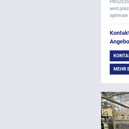
PROZESS
wird präz
optimale 
Kontakt
Angebo
KONTA
MEHR 