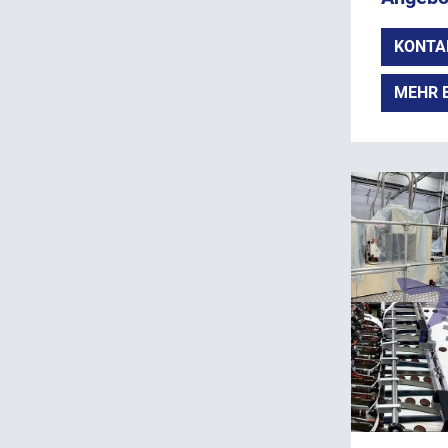
KONTA
MEHR 