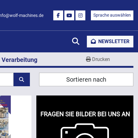
Sprache auswählen
info@wolf-machines.de
FACEBOOK
YOUTUBE
INSTAGRAM
Suche
NEWSLETTER
 Verarbeitung
Drucken
Sortieren nach