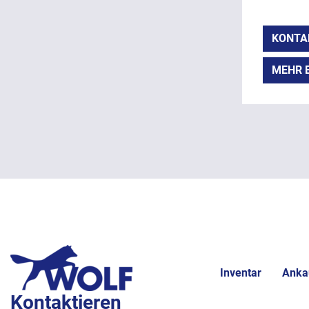
KONTA
MEHR 
Inventar
Anka
Kontaktieren