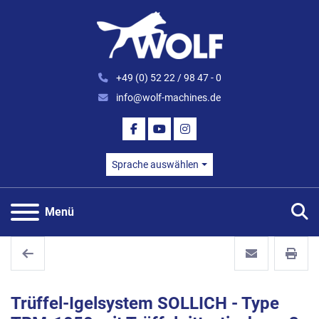
+49 (0) 52 22 / 98 47 - 0
info@wolf-machines.de
FACEBOOK
YOUTUBE
INSTAGRAM
Sprache auswählen
S
Menü
Trüffel-Igelsystem SOLLICH - Type