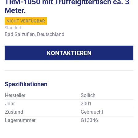
TRM-1050 mit Trüffelgittertisch ca. 3
Meter.
NICHT VERFÜGBAR
Standort:
Bad Salzuflen, Deutschland
KONTAKTIEREN
Spezifikationen
Hersteller
Sollich
Jahr
2001
Zustand
Gebraucht
Lagernummer
G13346