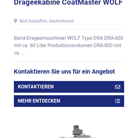
Drageekabine CoatMaster WOLF
Bad Salzuflen, Deutschland
Band-Drageemaschinen WOLF Type DRA DRA-600
mit ca. 60 Liter Produktionsvolumen DRA-800 mit
ca. ...
Kontaktieren Sie uns für ein Angebot
KONTAKTIEREN
MEHR ENTDECKEN