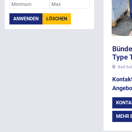
ANWENDEN
LÖSCHEN
Bünde
Type 
2003.
Bad Sal
Kontakt
Angebo
KONTA
MEHR 