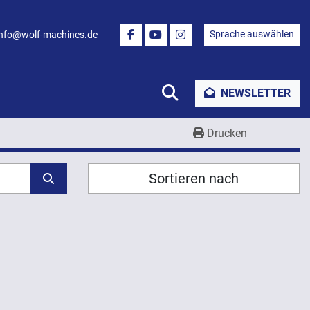
Sprache auswählen
info@wolf-machines.de
FACEBOOK
YOUTUBE
INSTAGRAM
Suche
NEWSLETTER
Drucken
Sortieren nach