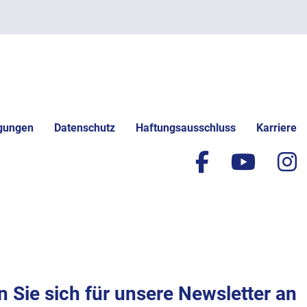
gungen
Datenschutz
Haftungsausschluss
Karriere
facebook
yout
i
 Sie sich für unsere Newsletter an