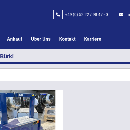
+49 (0) 52 22 / 98 47 - 0
Ankauf
Über Uns
Kontakt
Karriere
Bürki