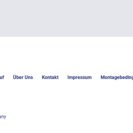
uf
Über Uns
Kontakt
Impressum
Montagebedin
any