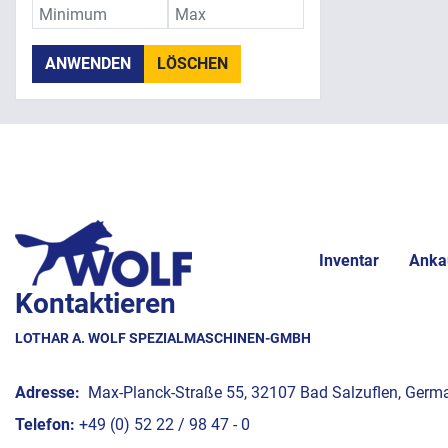
ANWENDEN
LÖSCHEN
Inventar
Anka
Kontaktieren
LOTHAR A. WOLF SPEZIALMASCHINEN-GMBH
Adresse:
Max-Planck-Straße 55, 32107 Bad Salzuflen, Germ
Telefon:
+49 (0) 52 22 / 98 47 - 0