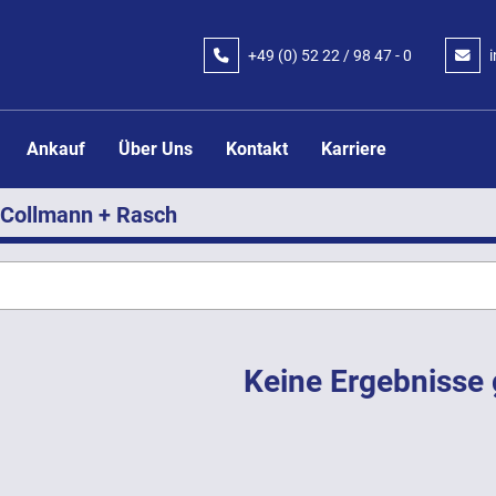
+49 (0) 52 22 / 98 47 - 0
Ankauf
Über Uns
Kontakt
Karriere
Collmann + Rasch
Keine Ergebnisse