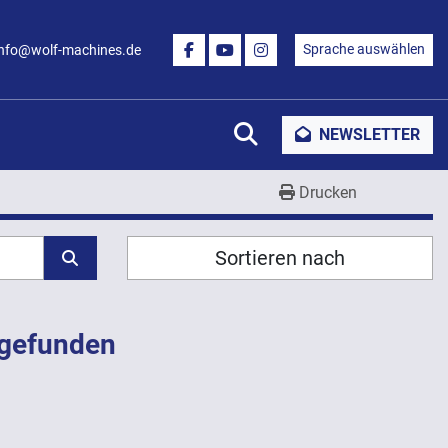
Sprache auswählen
info@wolf-machines.de
FACEBOOK
YOUTUBE
INSTAGRAM
Suche
NEWSLETTER
Drucken
Sortieren nach
 gefunden