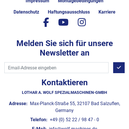
Impressum
Montagebedingungen
Datenschutz
Haftungsausschluss
Karriere
facebook
youtube
instagram
Melden Sie sich für unsere
Newsletter an
Kontaktieren
LOTHAR A. WOLF SPEZIALMASCHINEN-GMBH
Adresse:
Max-Planck-Straße 55, 32107 Bad Salzuflen,
Germany
Telefon:
+49 (0) 52 22 / 98 47 - 0
E-Mail:
info@wolf-machines.de