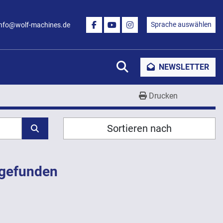
Sprache auswählen
info@wolf-machines.de
FACEBOOK
YOUTUBE
INSTAGRAM
Suche
NEWSLETTER
Drucken
Sortieren nach
 gefunden