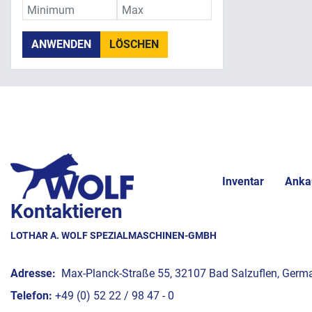
ANWENDEN
LÖSCHEN
Inventar
Anka
Kontaktieren
LOTHAR A. WOLF SPEZIALMASCHINEN-GMBH
Adresse:
Max-Planck-Straße 55, 32107 Bad Salzuflen, Germ
Telefon:
+49 (0) 52 22 / 98 47 - 0