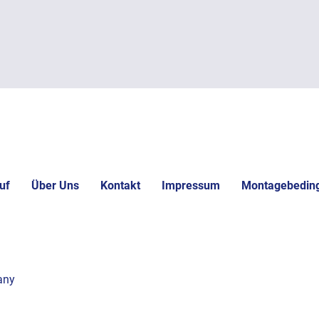
uf
Über Uns
Kontakt
Impressum
Montagebedin
any