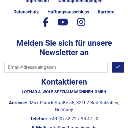
Impressum
Montagebedingungen
Datenschutz
Haftungsausschluss
Karriere
facebook
youtube
instagram
Melden Sie sich für unsere
Newsletter an
Kontaktieren
LOTHAR A. WOLF SPEZIALMASCHINEN-GMBH
Adresse:
Max-Planck-Straße 55, 32107 Bad Salzuflen,
Germany
Telefon:
+49 (0) 52 22 / 98 47 - 0
E-Mail:
info@wolf-machines.de