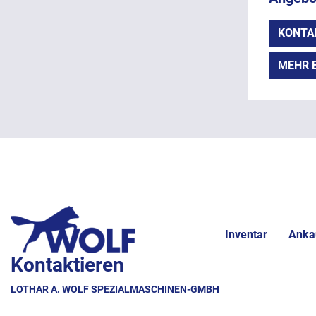
KONTA
MEHR 
Inventar
Anka
Kontaktieren
LOTHAR A. WOLF SPEZIALMASCHINEN-GMBH