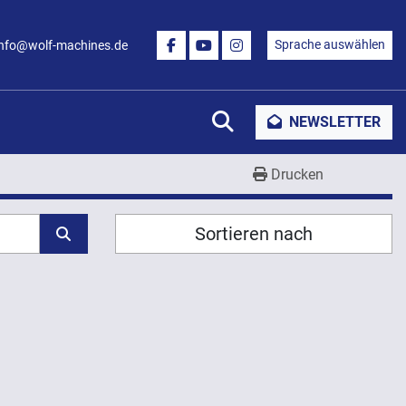
Sprache auswählen
info@wolf-machines.de
FACEBOOK
YOUTUBE
INSTAGRAM
Suche
NEWSLETTER
Drucken
Sortieren nach