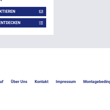
KTIEREN
ENTDECKEN
uf
Über Uns
Kontakt
Impressum
Montagebedin