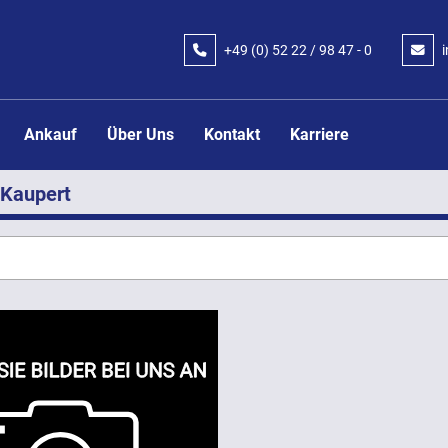
+49 (0) 52 22 / 98 47 - 0
Ankauf
Über Uns
Kontakt
Karriere
Kaupert