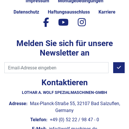
Impressum
Montagebedingungen
Datenschutz
Haftungsausschluss
Karriere
facebook
youtube
instagram
Melden Sie sich für unsere
Newsletter an
Kontaktieren
LOTHAR A. WOLF SPEZIALMASCHINEN-GMBH
Adresse:
Max-Planck-Straße 55, 32107 Bad Salzuflen,
Germany
Telefon:
+49 (0) 52 22 / 98 47 - 0
E-Mail:
info@wolf-machines.de