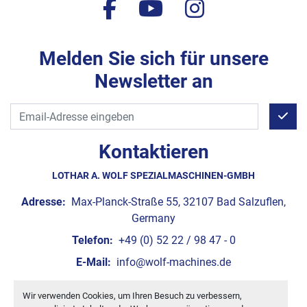
facebook
youtube
instagram
Melden Sie sich für unsere
Newsletter an
Kontaktieren
LOTHAR A. WOLF SPEZIALMASCHINEN-GMBH
Adresse:
Max-Planck-Straße 55, 32107 Bad Salzuflen,
Germany
Telefon:
+49 (0) 52 22 / 98 47 - 0
E-Mail:
info@wolf-machines.de
Wir verwenden Cookies, um Ihren Besuch zu verbessern,
Cookie-Einstellungen