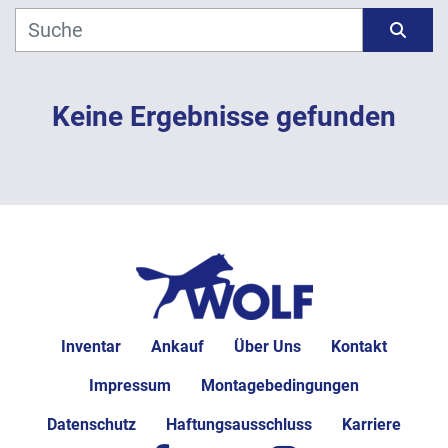
Hersteller
Sortieren nach
Modell
Keine Ergebnisse gefunden
Jahr
ANWENDEN
LÖSCHEN
Inventar
Ankauf
Über Uns
Kontakt
Impressum
Montagebedingungen
Datenschutz
Haftungsausschluss
Karriere