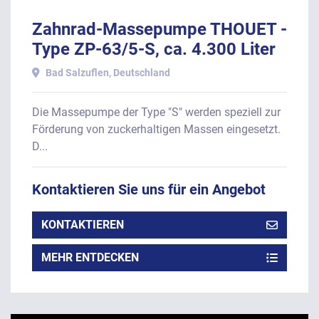
Zahnrad-Massepumpe THOUET -
Type ZP-63/5-S, ca. 4.300 Liter
pro Stunde.
Bad Salzuflen, Deutschland
Die Massepumpe der Type "S" werden speziell zur
Förderung von zuckerhaltigen Massen eingesetzt.
D...
Kontaktieren Sie uns für ein Angebot
KONTAKTIEREN
MEHR ENTDECKEN