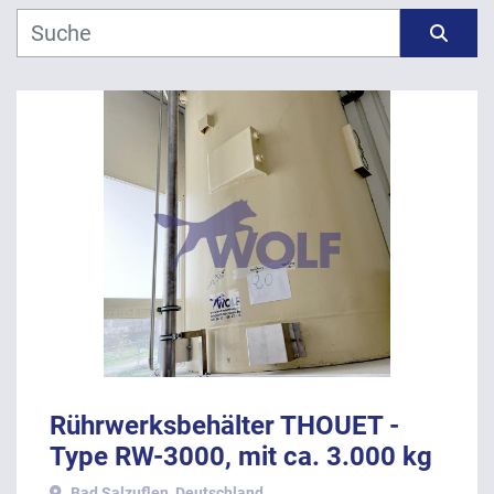
Hersteller
Sortieren nach
Modell
Jahr
ANWENDEN
LÖSCHEN
Rührwerksbehälter THOUET -
Type RW-3000, mit ca. 3.000 kg
Inhalt.
Bad Salzuflen, Deutschland