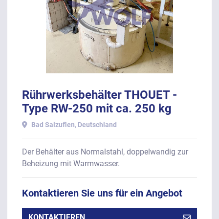
Rührwerksbehälter THOUET -
Type RW-250 mit ca. 250 kg
Inhalt, Baujahr 1985.
Bad Salzuflen, Deutschland
Der Behälter aus Normalstahl, doppelwandig zur
Beheizung mit Warmwasser.
Kontaktieren Sie uns für ein Angebot
KONTAKTIEREN