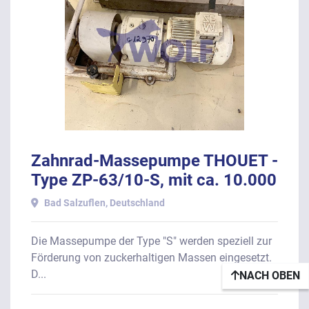
Zahnrad-Massepumpe THOUET -
Type ZP-63/10-S, mit ca. 10.000
Liter pro Stunde.
Bad Salzuflen, Deutschland
Die Massepumpe der Type "S" werden speziell zur
Förderung von zuckerhaltigen Massen eingesetzt.
D...
NACH OBEN