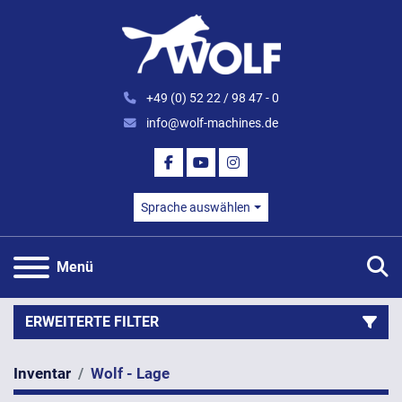
+49 (0) 52 22 / 98 47 - 0
info@wolf-machines.de
FACEBOOK
YOUTUBE
INSTAGRAM
Sprache auswählen
S
Menü
ERWEITERTE FILTER
Inventar
Wolf - Lage
Kategorie